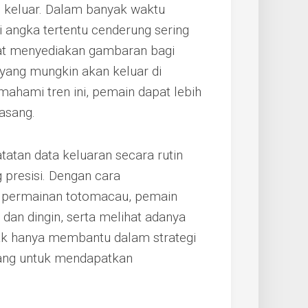
 keluar. Dalam banyak waktu
 angka tertentu cenderung sering
apat menyediakan gambaran bagi
yang mungkin akan keluar di
ahami tren ini, pemain dapat lebih
asang.
atan data keluaran secara rutin
 presisi. Dengan cara
i permainan totomacau, pemain
 dan dingin, serta melihat adanya
idak hanya membantu dalam strategi
ang untuk mendapatkan