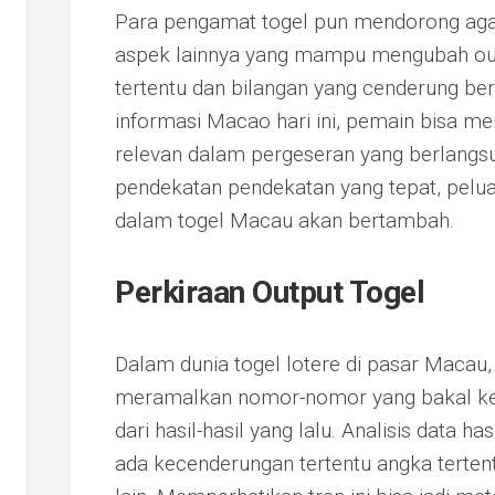
Para pengamat togel pun mendorong aga
aspek lainnya yang mampu mengubah out
tertentu dan bilangan yang cenderung b
informasi Macao hari ini, pemain bisa me
relevan dalam pergeseran yang berlangs
pendekatan pendekatan yang tepat, pel
dalam togel Macau akan bertambah.
Perkiraan Output Togel
Dalam dunia togel lotere di pasar Maca
meramalkan nomor-nomor yang bakal kel
dari hasil-hasil yang lalu. Analisis data 
ada kecenderungan tertentu angka terten