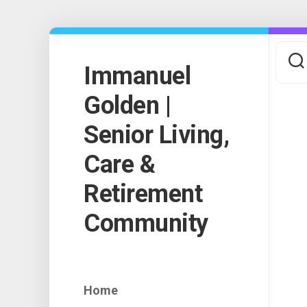
Skip
to
content
Immanuel
Golden |
Senior Living,
Care &
Retirement
Community
Home