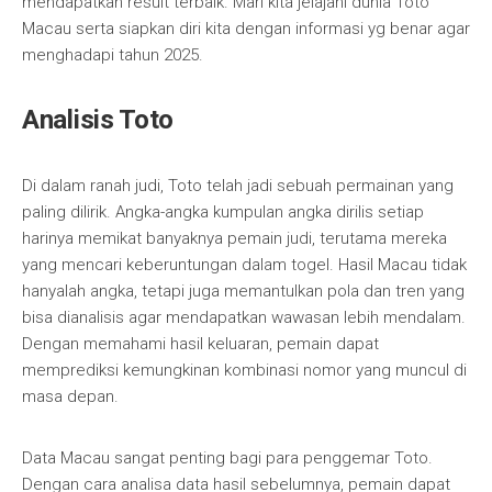
mendapatkan result terbaik. Mari kita jelajahi dunia Toto
Macau serta siapkan diri kita dengan informasi yg benar agar
menghadapi tahun 2025.
Analisis Toto
Di dalam ranah judi, Toto telah jadi sebuah permainan yang
paling dilirik. Angka-angka kumpulan angka dirilis setiap
harinya memikat banyaknya pemain judi, terutama mereka
yang mencari keberuntungan dalam togel. Hasil Macau tidak
hanyalah angka, tetapi juga memantulkan pola dan tren yang
bisa dianalisis agar mendapatkan wawasan lebih mendalam.
Dengan memahami hasil keluaran, pemain dapat
memprediksi kemungkinan kombinasi nomor yang muncul di
masa depan.
Data Macau sangat penting bagi para penggemar Toto.
Dengan cara analisa data hasil sebelumnya, pemain dapat