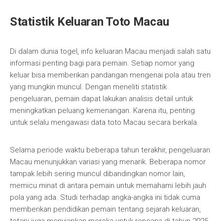
Statistik Keluaran Toto Macau
Di dalam dunia togel, info keluaran Macau menjadi salah satu
informasi penting bagi para pemain. Setiap nomor yang
keluar bisa memberikan pandangan mengenai pola atau tren
yang mungkin muncul. Dengan meneliti statistik
pengeluaran, pemain dapat lakukan analisis detail untuk
meningkatkan peluang kemenangan. Karena itu, penting
untuk selalu mengawasi data toto Macau secara berkala.
Selama periode waktu beberapa tahun terakhir, pengeluaran
Macau menunjukkan variasi yang menarik. Beberapa nomor
tampak lebih sering muncul dibandingkan nomor lain,
memicu minat di antara pemain untuk memahami lebih jauh
pola yang ada. Studi terhadap angka-angka ini tidak cuma
memberikan pendidikan pemain tentang sejarah keluaran,