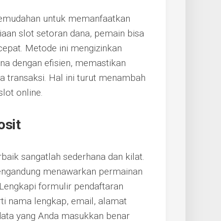
h kemudahan untuk memanfaatkan
iaan slot setoran dana, pemain bisa
epat. Metode ini mengizinkan
na dengan efisien, memastikan
a transaksi. Hal ini turut menambah
lot online.
osit
baik sangatlah sederhana dan kilat.
 mengandung menawarkan permainan
 Lengkapi formulir pendaftaran
ti nama lengkap, email, alamat
 data yang Anda masukkan benar