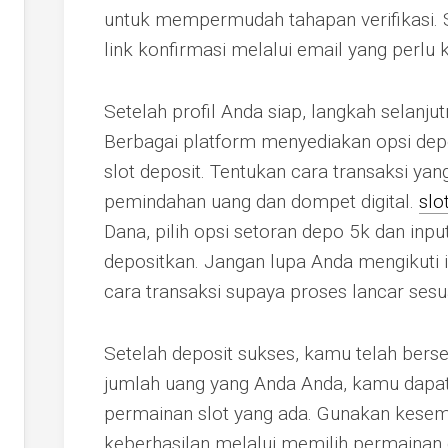
untuk mempermudah tahapan verifikasi. 
link konfirmasi melalui email yang perlu
Setelah profil Anda siap, langkah selanj
Berbagai platform menyediakan opsi dep
slot deposit. Tentukan cara transaksi ya
pemindahan uang dan dompet digital.
slo
Dana, pilih opsi setoran depo 5k dan inpu
depositkan. Jangan lupa Anda mengikuti i
cara transaksi supaya proses lancar sesu
Setelah deposit sukses, kamu telah bers
jumlah uang yang Anda Anda, kamu dapat
permainan slot yang ada. Gunakan kesem
keberhasilan melalui memilih permainan