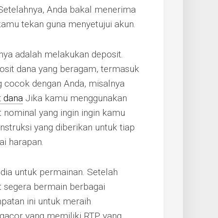
Setelahnya, Anda bakal menerima
 kamu tekan guna menyetujui akun.
utnya adalah melakukan deposit.
osit dana yang beragam, termasuk
ng cocok dengan Anda, misalnya
t dana
Jika kamu menggunakan
t nominal yang ingin ingin kamu
nstruksi yang diberikan untuk tiap
ai harapan.
edia untuk permainan. Setelah
 segera bermain berbagai
patan ini untuk meraih
 gacor yang memiliki RTP yang