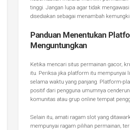
tinggi. Jangan lupa agar tidak mengawas
disediakan sebagai menambah kemungki
Panduan Menentukan Platf
Menguntungkan
Ketika mencari situs permainan gacor, kr
itu. Periksa jika platform itu mempunyai l
selama waktu yang panjang. Platform-pl
positif dari pengguna umumnya cenderung
komunitas atau grup online tempat peng
Selain itu, amati ragam slot yang ditawar
mempunyai ragam pilihan permainan, te