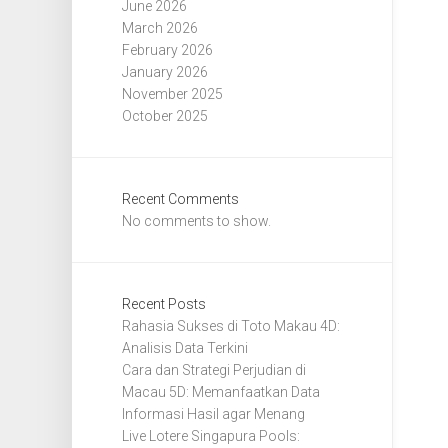
June 2026
March 2026
February 2026
January 2026
November 2025
October 2025
Recent Comments
No comments to show.
Recent Posts
Rahasia Sukses di Toto Makau 4D:
Analisis Data Terkini
Cara dan Strategi Perjudian di
Macau 5D: Memanfaatkan Data
Informasi Hasil agar Menang
Live Lotere Singapura Pools: