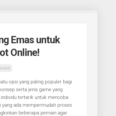
ang Emas untuk
ot Online!
rized
satu opsi yang paling populer bagi
 konsep serta jenis game yang
 individu tertarik untuk mencoba
kini yang ada mempermudah proses
ngkinkan beberapa pemain agar