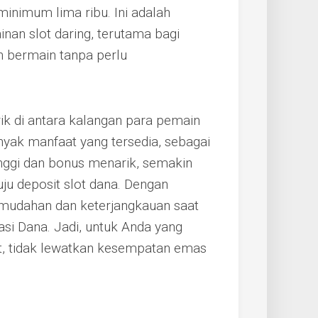
inimum lima ribu. Ini adalah
an slot daring, terutama bagi
 bermain tanpa perlu
k di antara kalangan para pemain
anyak manfaat yang tersedia, sebagai
inggi dan bonus menarik, semakin
ju deposit slot dana. Dengan
mudahan dan keterjangkauan saat
kasi Dana. Jadi, untuk Anda yang
t, tidak lewatkan kesempatan emas