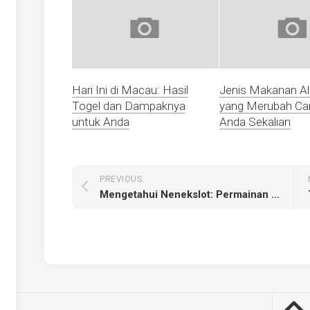
Hari Ini di Macau: Hasil
Jenis Makanan A
Togel dan Dampaknya
yang Merubah Ca
untuk Anda
Anda Sekalian
PREVIOUS
Mengetahui Nenekslot: Permainan Slot Deposit Pulsa Terbaik Paling Optimal 2025 Khusus Indosat & 3