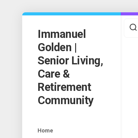
Skip
to
content
Immanuel
Golden |
Senior Living,
Care &
Retirement
Community
Home