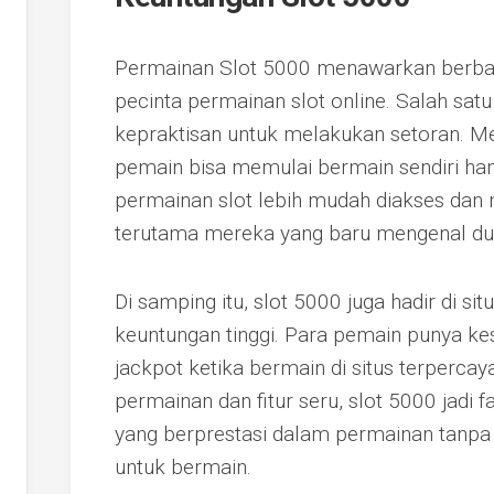
Permainan Slot 5000 menawarkan berbag
pecinta permainan slot online. Salah sat
kepraktisan untuk melakukan setoran. Mel
pemain bisa memulai bermain sendiri han
permainan slot lebih mudah diakses dan
terutama mereka yang baru mengenal duni
Di samping itu, slot 5000 juga hadir di s
keuntungan tinggi. Para pemain punya ke
jackpot ketika bermain di situs terpercay
permainan dan fitur seru, slot 5000 jadi 
yang berprestasi dalam permainan tanpa
untuk bermain.